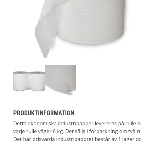
PRODUKTINFORMATION
Detta ekonomiska industripapper levereras på rulle b
varje rulle väger 6 kg. Det säljs i förpackning om två ru
Det här prisvärda industripappret består av 1 lager och ä