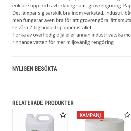
enklare upp- och avtorkning samt grovrengöring. Papp
Det lämpar sig särskilt bra inom verkstad, industri, bå
men fungerar även bra för att grovrengöra lätt smut
se våra 2-lagsindustripapper istället.
Torka av överflödig olja eller annan industrivätska 
rinnande vatten för mer miljövänlig rengöring.
NYLIGEN BESÖKTA
RELATERADE PRODUKTER
KAMPANJ