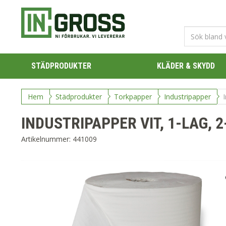
STÄDPRODUKTER
KLÄDER & SKYDD
Hem
Städprodukter
Torkpapper
Industripapper
INDUSTRIPAPPER VIT, 1-LAG, 
Artikelnummer:
441009