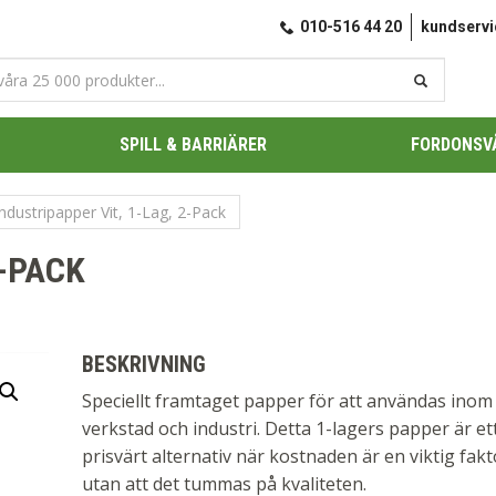
010-516 44 20
kundserv
SPILL & BARRIÄRER
FORDONSV
Industripapper Vit, 1-Lag, 2-Pack
2-PACK
BESKRIVNING
Speciellt framtaget papper för att användas inom
verkstad och industri. Detta 1-lagers papper är et
prisvärt alternativ när kostnaden är en viktig fakt
utan att det tummas på kvaliteten.