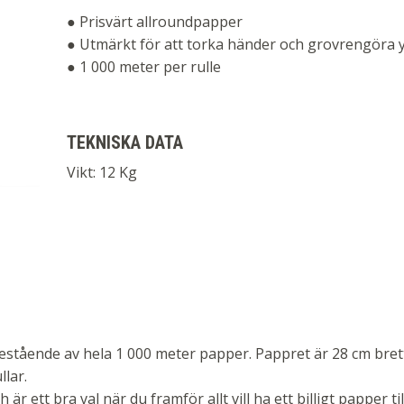
● Prisvärt allroundpapper
● Utmärkt för att torka händer och grovrengöra 
● 1 000 meter per rulle
TEKNISKA DATA
Vikt: 12 Kg
estående av hela 1 000 meter papper. Pappret är 28 cm bret
llar.
r ett bra val när du framför allt vill ha ett billigt papper til