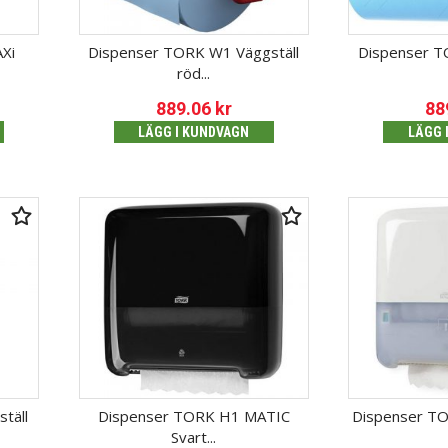
Xi
Dispenser TORK W1 Väggställ
Dispenser T
röd...
889.06
kr
88
LÄGG I KUNDVAGN
LÄGG 
täll
Dispenser TORK H1 MATIC
Dispenser TO
Svart...