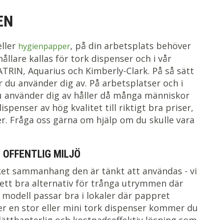
EN
ller
, på din arbetsplats behöver
hygienpapper
llare kallas för tork dispenser och i vår
RIN, Aquarius och Kimberly-Clark. På så sätt
r du använder dig av. På arbetsplatser och i
 du använder dig av håller då många människor
enser av hög kvalitet till riktigt bra priser,
r. Fråga oss gärna om hjälp om du skulle vara
 OFFENTLIG MILJÖ
lket sammanhang den är tänkt att användas - vi
r ett bra alternativ för trånga utrymmen där
modell passar bra i lokaler där pappret
jer en stor eller mini tork dispenser kommer du