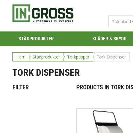
STÄDPRODUKTER
KLÄDER & SKYDD
Hem
Städprodukter
Torkpapper
Tork Dispenser
TORK DISPENSER
FILTER
PRODUCTS IN TORK DI