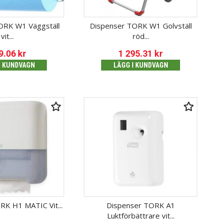
ORK W1 Väggställ
Dispenser TORK W1 Golvställ
vit...
röd...
9.06
kr
1 295.31
kr
I KUNDVAGN
LÄGG I KUNDVAGN
RK H1 MATIC Vit...
Dispenser TORK A1
Luktförbättrare vit...