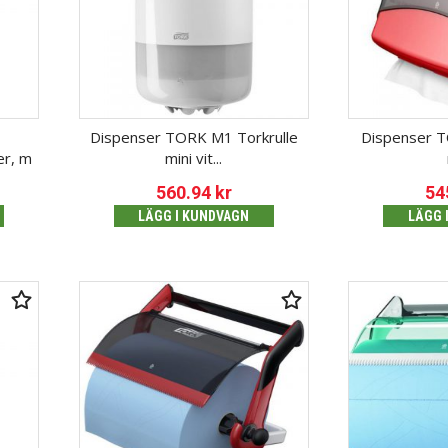
Dispenser TORK M1 Torkrulle
Dispenser 
er, m
mini vit...
560.94
kr
54
LÄGG I KUNDVAGN
LÄGG 