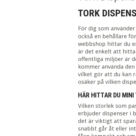
TORK DISPENS
För dig som använder
också en behållare för
webbshop hittar du en
är det enkelt att hitt
offentliga miljöer är 
kommer använda den var
vilket gör att du kan
osäker på vilken disp
HÄR HITTAR DU MINI
Vilken storlek som pa
erbjuder dispenser i b
det är viktigt att sp
snabbt går åt eller i