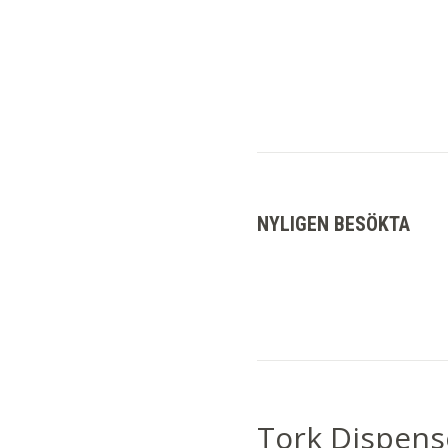
NYLIGEN BESÖKTA
Tork Dispens