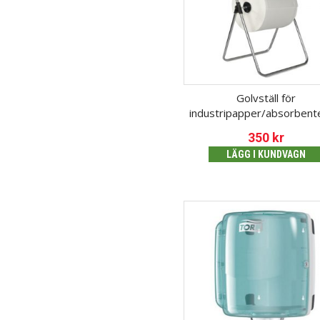
Golvställ för
industripapper/absorbent
350
kr
LÄGG I KUNDVAGN