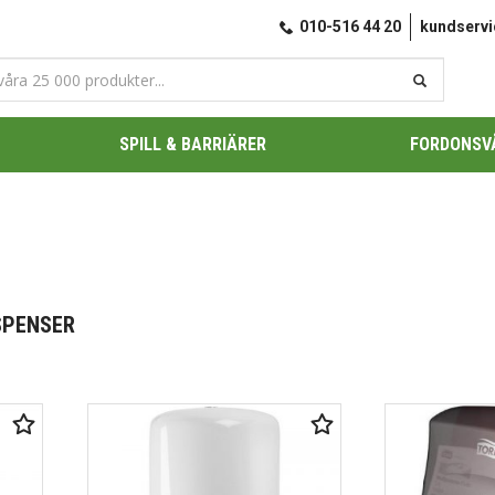
010-516 44 20
kundserv
SPILL & BARRIÄRER
FORDONSV
SPENSER