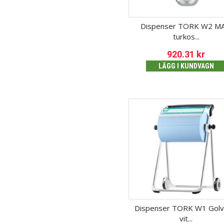
Dispenser TORK W2 MA
turkos...
920.31
kr
LÄGG I KUNDVAGN
Dispenser TORK W1 Golvs
vit...