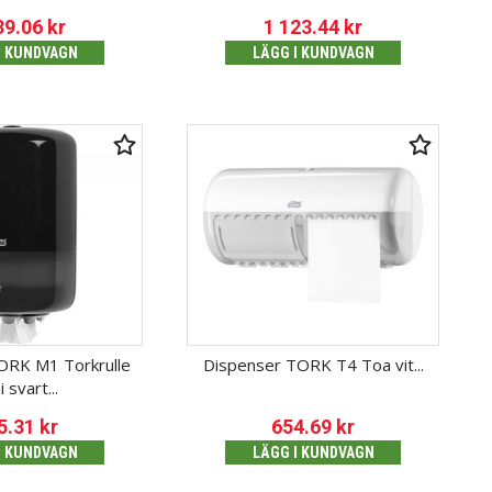
39.06
kr
1 123.44
kr
I KUNDVAGN
LÄGG I KUNDVAGN
ORK M1 Torkrulle
Dispenser TORK T4 Toa vit...
i svart...
5.31
kr
654.69
kr
I KUNDVAGN
LÄGG I KUNDVAGN