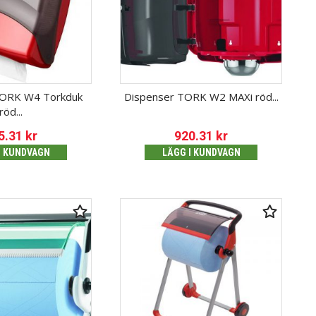
TORK W4 Torkduk
Dispenser TORK W2 MAXi röd...
röd...
5.31
kr
920.31
kr
I KUNDVAGN
LÄGG I KUNDVAGN