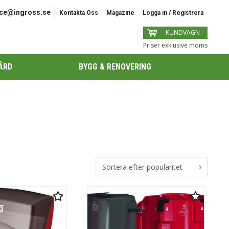
ice@ingross.se
Kontakta Oss
Magazine
Logga in / Registrera
KUNDVAGN
Priser exklusive moms
ÅRD
BYGG & RENOVERING