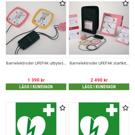
Barnelektroder LIFEPAK utbytes...
Barnelektroder LIFEPAK startkit...
1 390
kr
2 490
kr
LÄGG I KUNDVAGN
LÄGG I KUNDVAGN