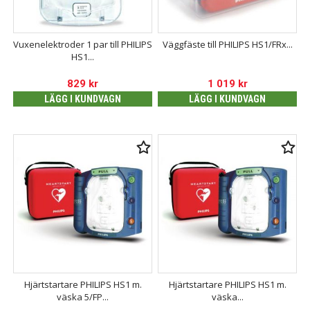
Vuxenelektroder 1 par till PHILIPS
Väggfäste till PHILIPS HS1/FRx...
HS1...
829
kr
1 019
kr
LÄGG I KUNDVAGN
LÄGG I KUNDVAGN
Hjärtstartare PHILIPS HS1 m.
Hjärtstartare PHILIPS HS1 m.
väska 5/FP...
väska...