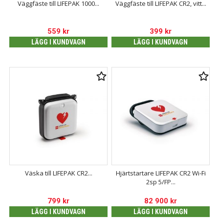
Väggfäste till LIFEPAK 1000...
Väggfäste till LIFEPAK CR2, vitt...
559
kr
399
kr
LÄGG I KUNDVAGN
LÄGG I KUNDVAGN
Väska till LIFEPAK CR2...
Hjärtstartare LIFEPAK CR2 Wi-Fi
2sp 5/FP...
799
kr
82 900
kr
LÄGG I KUNDVAGN
LÄGG I KUNDVAGN