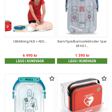
Utbildning HLR + AED...
Barn/Spädbarnselektroder 1par
till HS1...
6 990
kr
1 390
kr
LÄGG I KUNDVAGN
LÄGG I KUNDVAGN