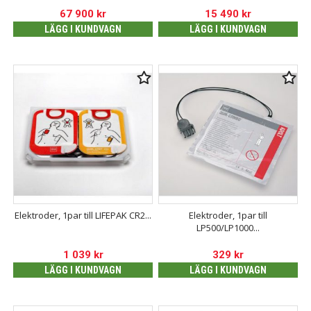
67 900
kr
15 490
kr
LÄGG I KUNDVAGN
LÄGG I KUNDVAGN
Elektroder, 1par till LIFEPAK CR2...
Elektroder, 1par till
LP500/LP1000...
1 039
kr
329
kr
LÄGG I KUNDVAGN
LÄGG I KUNDVAGN