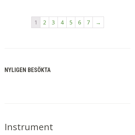
1
2
3
4
5
6
7
→
NYLIGEN BESÖKTA
Instrument