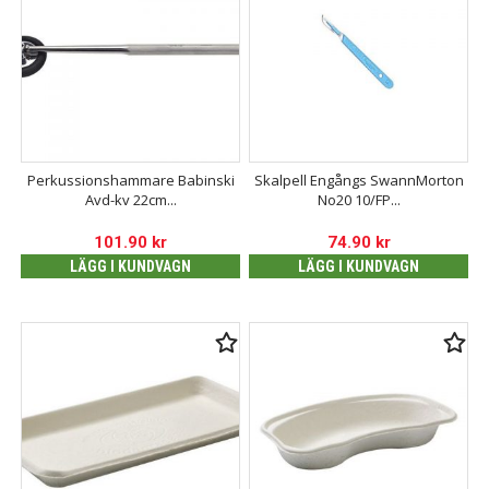
Perkussionshammare Babinski
Skalpell Engångs SwannMorton
Avd-kv 22cm...
No20 10/FP...
101.90
kr
74.90
kr
LÄGG I KUNDVAGN
LÄGG I KUNDVAGN