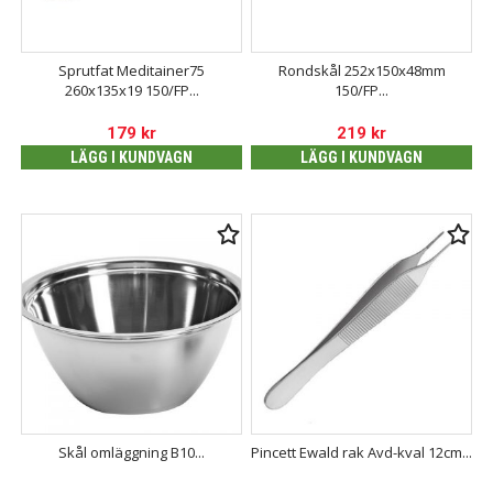
Sprutfat Meditainer75
Rondskål 252x150x48mm
260x135x19 150/FP...
150/FP...
179
kr
219
kr
LÄGG I KUNDVAGN
LÄGG I KUNDVAGN
Skål omläggning B10...
Pincett Ewald rak Avd-kval 12cm...