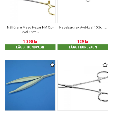
Nålförare Mayo Hegar HM Op-
Nagelsax rak Avd-kval 10,5cm...
kval 16cm...
1 390
kr
129
kr
LÄGG I KUNDVAGN
LÄGG I KUNDVAGN