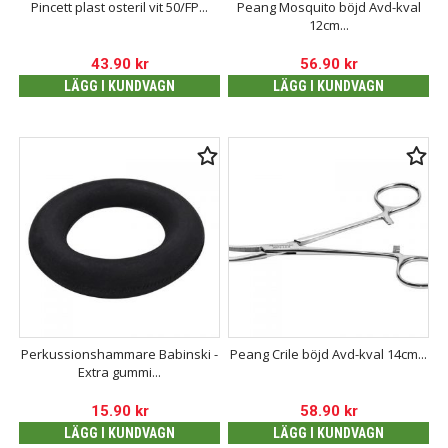
Pincett plast osteril vit 50/FP...
Peang Mosquito böjd Avd-kval
12cm...
43.90
kr
56.90
kr
LÄGG I KUNDVAGN
LÄGG I KUNDVAGN
Perkussionshammare Babinski -
Peang Crile böjd Avd-kval 14cm...
Extra gummi...
15.90
kr
58.90
kr
LÄGG I KUNDVAGN
LÄGG I KUNDVAGN