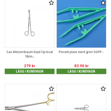
Sax Metzenbaum böjd Op-kval
Pincett plast steril grön 50/FP...
18cm...
279
kr
83.90
kr
LÄGG I KUNDVAGN
LÄGG I KUNDVAGN