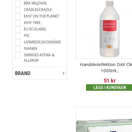
BRA MILJÖVAL
CRADLE2CRADLE
EASY ON THE PLANET
EASY TREE
EU ECOLABEL
FSC
LIVSMEDELSGODKÄND
SVANEN
SVERIGES ASTMA &
ALLERGIF
Handdesinfektion DAX Clin
1000ml...
BRAND
51
kr
LÄGG I KUNDVAGN