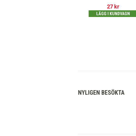
27
kr
LÄGG I KUNDVAGN
NYLIGEN BESÖKTA