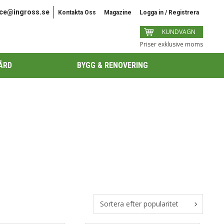
ice@ingross.se
Kontakta Oss
Magazine
Logga in / Registrera
KUNDVAGN
Priser exklusive moms
ÅRD
BYGG & RENOVERING