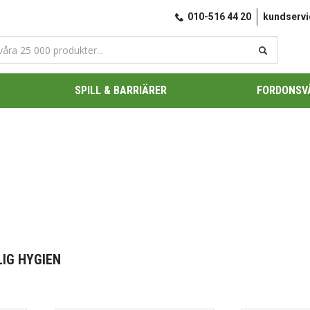
010-516 44 20
kundserv
SPILL & BARRIÄRER
FORDONSV
IG HYGIEN