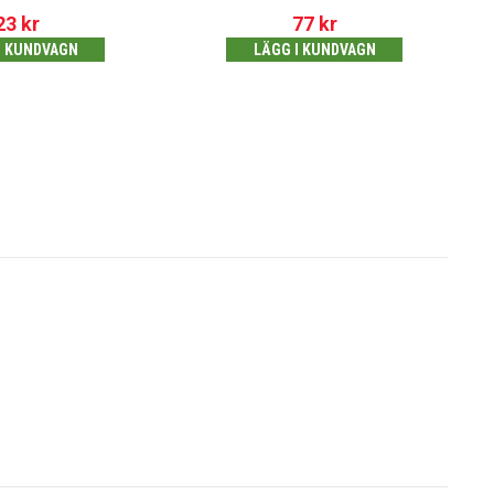
23
kr
77
kr
I KUNDVAGN
LÄGG I KUNDVAGN