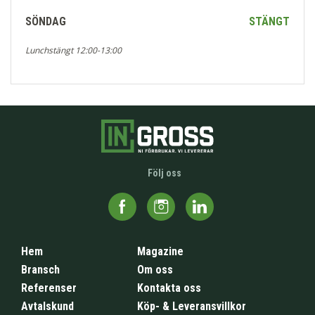
SÖNDAG
STÄNGT
Lunchstängt 12:00-13:00
Följ oss
Hem
Magazine
Bransch
Om oss
Referenser
Kontakta oss
Avtalskund
Köp- & Leveransvillkor