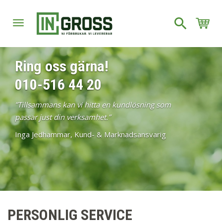
Ring oss gärna!
010-516 44 20
”Tillsammans kan vi hitta en kundlösning som
passar just din verksamhet.”
Inga Jedhammar, Kund- & Marknadsansvarig
PERSONLIG SERVICE