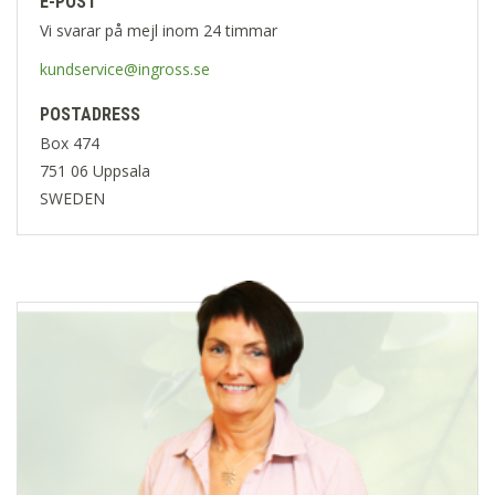
E-POST
Vi svarar på mejl inom 24 timmar
kundservice@ingross.se
POSTADRESS
Box 474
751 06 Uppsala
SWEDEN