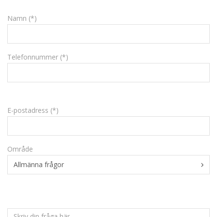
Namn (*)
Telefonnummer (*)
E-postadress (*)
Område