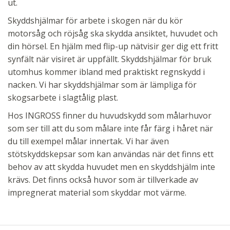
ut.
Skyddshjälmar för arbete i skogen när du kör
motorsåg och röjsåg ska skydda ansiktet, huvudet och
din hörsel. En hjälm med flip-up nätvisir ger dig ett fritt
synfält när visiret är uppfällt. Skyddshjälmar för bruk
utomhus kommer ibland med praktiskt regnskydd i
nacken. Vi har skyddshjälmar som är lämpliga för
skogsarbete i slagtålig plast.
Hos INGROSS finner du huvudskydd som målarhuvor
som ser till att du som målare inte får färg i håret när
du till exempel målar innertak. Vi har även
stötskyddskepsar som kan användas när det finns ett
behov av att skydda huvudet men en skyddshjälm inte
krävs. Det finns också huvor som är tillverkade av
impregnerat material som skyddar mot värme.