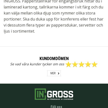
INGROSS. Papperstallrikar för engångsbruk hittar du i
laminerad kartong, tallrikarna kommer i vit färg och du
kan välja mellan olika djup som rymmer olika stora
portioner. Ska du duka upp för konferens eller fest har
vi dessutom flera typer av pappersdukar, servetter och
ljus i sortimentet.
KUNDOMDÖMEN
Se vad våra kunder tycker om oss
MER
Följ oss