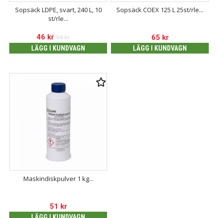
Sopsäck LDPE, svart, 240 L, 10
Sopsäck COEX 125 L 25st/rle...
st/rle...
46
kr
65
kr
54
kr
LÄGG I KUNDVAGN
LÄGG I KUNDVAGN
Maskindiskpulver 1 kg...
51
kr
LÄGG I KUNDVAGN