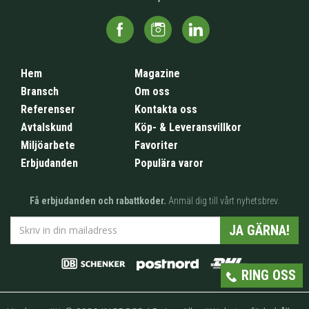
Hem
Magazine
Bransch
Om oss
Referenser
Kontakta oss
Avtalskund
Köp- & Leveransvillkor
Miljöarbete
Favoriter
Erbjudanden
Populära varor
Få erbjudanden och rabattkoder.
Anmäl dig till vårt nyhetsbrev.
JA GÄRNA!
RING OSS