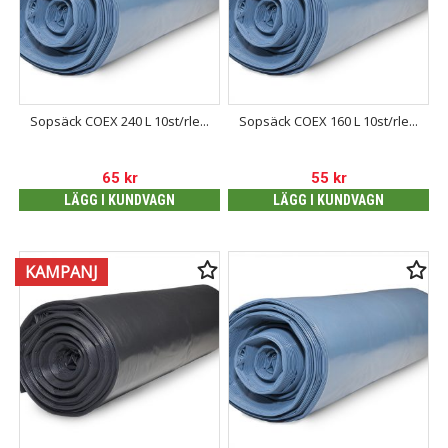
Sopsäck COEX 240 L 10st/rle...
Sopsäck COEX 160 L 10st/rle...
65
kr
55
kr
LÄGG I KUNDVAGN
LÄGG I KUNDVAGN
KAMPANJ