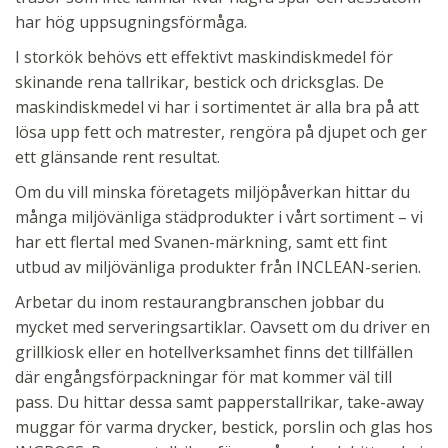
har hög uppsugningsförmåga.
I storkök behövs ett effektivt maskindiskmedel för
skinande rena tallrikar, bestick och dricksglas. De
maskindiskmedel vi har i sortimentet är alla bra på att
lösa upp fett och matrester, rengöra på djupet och ger
ett glänsande rent resultat.
Om du vill minska företagets miljöpåverkan hittar du
många miljövänliga städprodukter i vårt sortiment – vi
har ett flertal med Svanen-märkning, samt ett fint
utbud av miljövänliga produkter från INCLEAN-serien.
Arbetar du inom restaurangbranschen jobbar du
mycket med serveringsartiklar. Oavsett om du driver en
grillkiosk eller en hotellverksamhet finns det tillfällen
där engångsförpackningar för mat kommer väl till
pass. Du hittar dessa samt papperstallrikar, take-away
muggar för varma drycker, bestick, porslin och glas hos